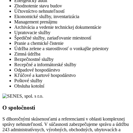
Energetický audit
Zhodnotenie stavu budov
Účtovníctvo nehnuteľností
Ekonomické služby, inventarizácia
Management prenájmu
Archivácia a vedenie technickej dokumentácie
Upratovacie služby
Špedičné služby, zariaďovanie miestností
Pranie a chemické čistenie
Údržba zelene a starostlivosť o vonkajšie priestory
Zimná údržba
Bezpečnostné služby
Recepčné a informátorské služby
Odpadové hospodárstvo
Kľúčové a kartové hospodárstvo
Poštové služby
Obsluha kotolní
O spoločnosti
S dlhoročnými skúsenosťami a referenciami v oblasti komplexnej
správy nehnuteľností. V súčasnosti zabezpečujeme správu a údržbu
243 administratívnych, výrobných, obchodných, ubytovacích a