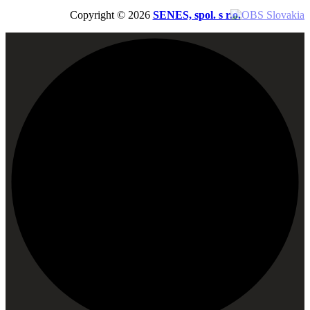
Copyright © 2026
SENES, spol. s r.o.