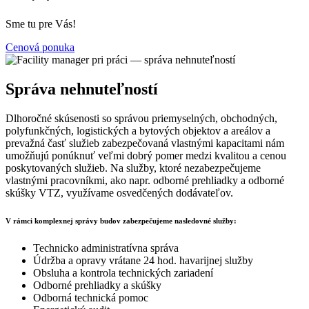
Sme tu pre Vás!
Cenová ponuka
Správa nehnuteľností
Dlhoročné skúsenosti so správou priemyselných, obchodných,
polyfunkčných, logistických a bytových objektov a areálov a
prevažná časť služieb zabezpečovaná vlastnými kapacitami nám
umožňujú ponúknuť veľmi dobrý pomer medzi kvalitou a cenou
poskytovaných služieb. Na služby, ktoré nezabezpečujeme
vlastnými pracovníkmi, ako napr. odborné prehliadky a odborné
skúšky VTZ, využívame osvedčených dodávateľov.
V rámci komplexnej správy budov zabezpečujeme nasledovné služby:
Technicko administratívna správa
Údržba a opravy vrátane 24 hod. havarijnej služby
Obsluha a kontrola technických zariadení
Odborné prehliadky a skúšky
Odborná technická pomoc