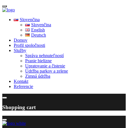
Slovenčina
Slovenčina
English
Deutsch
Domov
Profil spoločnosti
Služby
Správa nehnuteľností
Pranie bielizne
Upratovanie a čistenie
Údržba parkov a zelene
Zimná údržba
Kontakt
Referencie
Shopping cart